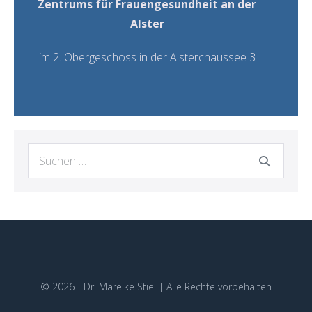
Zentrums für Frauengesundheit an der
Alster
im 2. Obergeschoss in der Alsterchaussee 3
© 2026 - Dr. Mareike Stiel | Alle Rechte vorbehalten