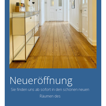
Neueröffnung
Sie finden uns ab sofort in den schönen neuen
Räumen des